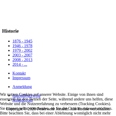
Historie
1876 - 1945
1946 - 1978
1979 - 2002
2003 - 2007
2008 - 2013
2014 - ...
Kontakt
Impressum
Anmeldung
Wir nutzen Cookies auf unserer Website. Einige von ihnen sind
Jugendfeuerwehr
essenziell für den Betrieb der Seite, während andere uns helfen, diese
Jerstedt.com
Website und die Nutzererfahrung zu verbessern (Tracking Cookies).
Sie können selbst entscheiden, ob Sie die Cookies zulassen möchten.
Copyright © 2020 Feuerwehr Jerstedt. Alle Rechte vorbehalten.
Bitte beachten Sie, dass bei einer Ablehnung womöglich nicht mehr